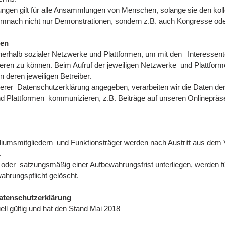
ungen gilt für alle Ansammlungen von Menschen, solange sie den koll
mnach nicht nur Demonstrationen, sondern z.B. auch Kongresse od
ien
nerhalb sozialer Netzwerke und Plattformen, um mit den Interesse
mieren zu können. Beim Aufruf der jeweiligen Netzwerke und Plattfor
n deren jeweiligen Betreiber.
rer Datenschutzerklärung angegeben, verarbeiten wir die Daten der
nd Plattformen kommunizieren, z.B. Beiträge auf unseren Onlineprä
umsmitgliedern und Funktionsträger werden nach Austritt aus dem Ve
.
oder satzungsmäßig einer Aufbewahrungsfrist unterliegen, werden f
ahrungspflicht gelöscht.
Datenschutzerklärung
ell gültig und hat den Stand Mai 2018